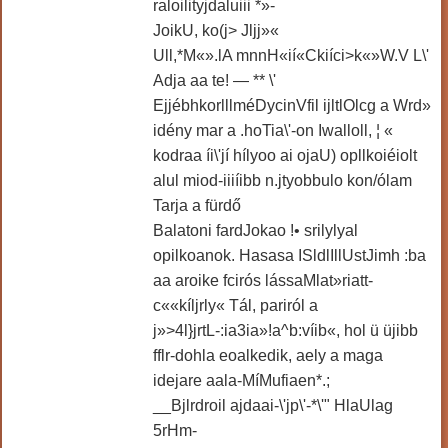
raloilityjdaluiii *»-
JoikU, ko(j> Jljj»«
Ull,*M«».lA mnnH«ií«Ckiíci>k«»W.V L\'
Adja aa te! — ** \'
EjjébhkorlllméDycinVfil ijltlOlcg a Wrd»
idény mar a .hoTia\'-on Iwalloll, ¦ «
kodraa íi\'jí hílyoo ai ojaU) opllkoiéiolt
alul miod-iiiíibb n.jtyobbulo kon/ólam
Tarja a fürdő
Balatoni fardJokao !• srilylyal
opilkoanok. Hasasa ISldlIllUstJimh :ba
aa aroike fcirós lássaMlat»riatt-
c««kíljrly« Tál, pariról a
j»>4l}jrtL-:ia3ia»!a^b:víib«, hol ü üjibb
fflr-dohla eoalkedik, aely a maga
idejare aala-MíMufiaen*.;
__Bjlrdroil ajdaai-\'jp\'-*\'" HlaUlag
5rHm-