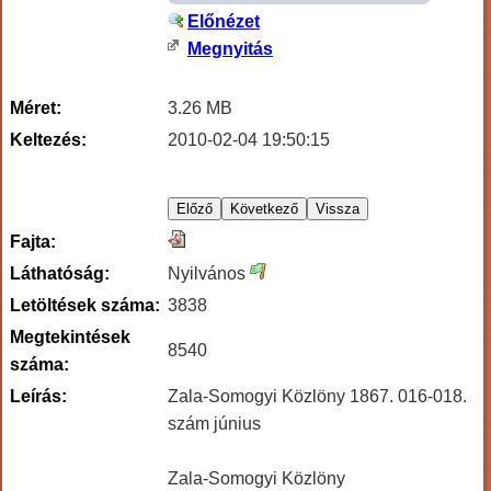
Előnézet
Megnyitás
Méret:
3.26 MB
Keltezés:
2010-02-04 19:50:15
Fajta:
Láthatóság:
Nyilvános
Letöltések száma:
3838
Megtekintések
8540
száma:
Leírás:
Zala-Somogyi Közlöny 1867. 016-018.
szám június
Zala-Somogyi Közlöny