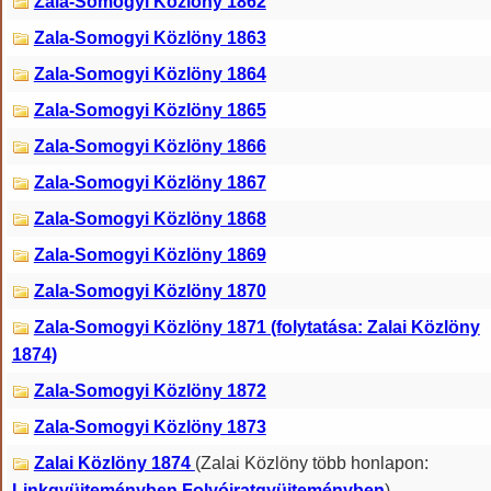
Zala-Somogyi Közlöny 1862
Zala-Somogyi Közlöny 1863
Zala-Somogyi Közlöny 1864
Zala-Somogyi Közlöny 1865
Zala-Somogyi Közlöny 1866
Zala-Somogyi Közlöny 1867
Zala-Somogyi Közlöny 1868
Zala-Somogyi Közlöny 1869
Zala-Somogyi Közlöny 1870
Zala-Somogyi Közlöny 1871 (folytatása: Zalai Közlöny
1874)
Zala-Somogyi Közlöny 1872
Zala-Somogyi Közlöny 1873
Zalai Közlöny 1874
(Zalai Közlöny több honlapon:
Linkgyüjteményben
Folyóiratgyüjteményben
)